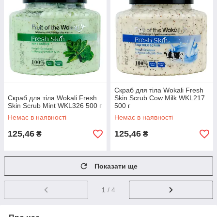
Скраб для тіла Wokali Fresh
Скраб для тіла Wokali Fresh
Skin Scrub Cow Milk WKL217
Skin Scrub Mint WKL326 500 г
500 г
Немає в наявності
Немає в наявності
125,46
125,46
₴
₴
Показати ще
1
/ 4