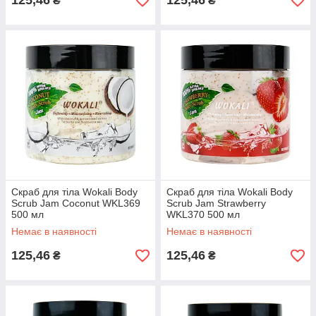
125,46
125,46
₴
₴
Скраб для тіла Wokali Body
Скраб для тіла Wokali Body
Scrub Jam Coconut WKL369
Scrub Jam Strawberry
500 мл
WKL370 500 мл
Немає в наявності
Немає в наявності
125,46
125,46
₴
₴