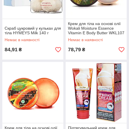
Крем для тіла на основі олії
Скраб цукровий у кульках для
Wokali Moisture Essence
тіла HYMEYS Milk 140 г
Vitamin E Body Butter WKL107
Немає в наявності
Немає в наявності
84,91
78,79
₴
₴
Крем для тіла на основі олії
Підтягувальний крем для