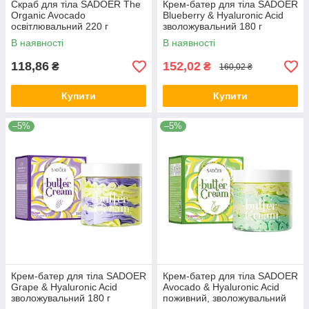
Скраб для тіла SADOER The
Крем-батер для тіла SADOER
Organic Avocado
Blueberry & Hyaluronic Acid
освітлювальний 220 г
зволожувальний 180 г
В наявності
В наявності
118,86
152,02
₴
₴
160,02 ₴
Купити
Купити
–5%
–5%
Крем-батер для тіла SADOER
Крем-батер для тіла SADOER
Grape & Hyaluronic Acid
Avocado & Hyaluronic Acid
зволожувальний 180 г
поживний, зволожувальний