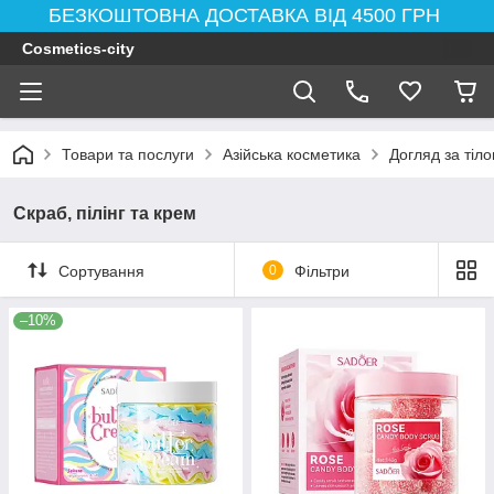
БЕЗКОШТОВНА ДОСТАВКА ВІД 4500 ГРН
Cosmetics-city
Товари та послуги
Азійська косметика
Догляд за тіл
Скраб, пілінг та крем
Сортування
0
Фільтри
–10%