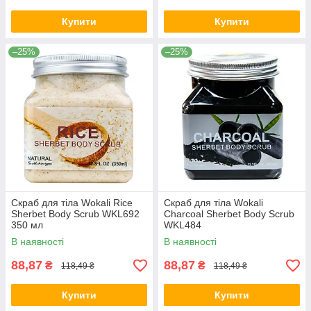
Купити
Купити
–25%
–25%
Скраб для тіла Wokali Rice
Скраб для тіла Wokali
Sherbet Body Scrub WKL692
Charcoal Sherbet Body Scrub
350 мл
WKL484
В наявності
В наявності
88,87
88,87
₴
₴
118,49 ₴
118,49 ₴
Купити
Купити