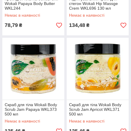
Wokali Papaya Body Butter
стегон Wokali Hip Massge
WKL244
Crem WKL696 130 мл
Немає в наявності
Немає в наявності
78,79
134,48
₴
₴
Скраб для тіла Wokali Body
Скраб для тіла Wokali Body
Scrub Jam Papaya WKL373
Scrub Jam Apricot WKL371
500 мл
500 мл
Немає в наявності
Немає в наявності