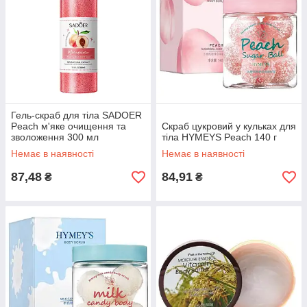
Гель-скраб для тіла SADOER
Peach м'яке очищення та
Скраб цукровий у кульках для
зволоження 300 мл
тіла HYMEYS Peach 140 г
Немає в наявності
Немає в наявності
87,48
84,91
₴
₴