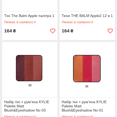
Тіні The Balm Apple палітра 1
Тени THE BALM Apple2 12 в 1
Немає в наявності
Немає в наявності
164
164
₴
₴
Набір тіні + рум'яна KYLIE
Набір тіні + рум'яна KYLIE
Palette Matt
Palette Matt
Blush&Eyeshadow No 03
Blush&Eyeshadow No 01
УЧЕНКА
УЧЕНКА
Немає в наявності
Немає в наявності