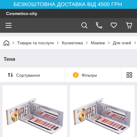
БЕЗКОШТОВНА ДОСТАВКА ВІД 4500 ГРН
Cosmetics-city
Товари та послуги
Косметика
Макіяж
Для очей
Тени
Сортування
0
Фільтри