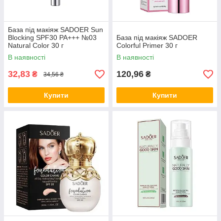
База під макіяж SADOER Sun
Blocking SPF30 PA+++ №03
База під макіяж SADOER
Natural Color 30 г
Colorful Primer 30 г
В наявності
В наявності
32,83
120,96
₴
₴
34,56 ₴
Купити
Купити