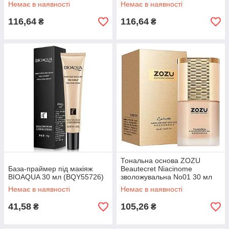
PA+++ 40 г
Немає в наявності
Немає в наявності
116,64
116,64
₴
₴
Тональна основа ZOZU
База-праймер під макіяж
Beautecret Niacinome
BIOAQUA 30 мл (BQY55726)
зволожувальна No01 30 мл
Немає в наявності
Немає в наявності
41,58
105,26
₴
₴