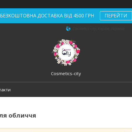
БЕЗКОШТОВНА ДОСТАВКА ВІД 4500 ГРН
ПЕРЕЙТИ
Cosmetics-city, Харків, Україна
Cosmetics-city
такти
ля обличчя