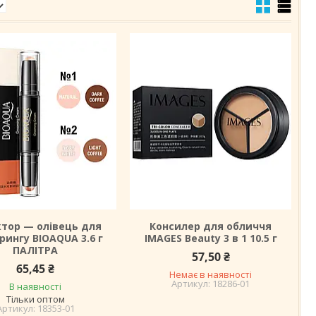
тор — олівець для
Консилер для обличчя
рингу BIOAQUA 3.6 г
IMAGES Beauty 3 в 1 10.5 г
ПАЛІТРА
57,50 ₴
65,45 ₴
Немає в наявності
18286-01
В наявності
Тільки оптом
18353-01