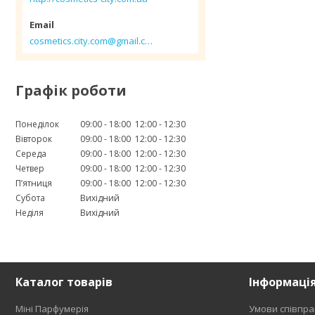
cosmetics.city.com@gmail.com
Графік роботи
Понеділок
09:00
18:00
12:00
12:30
Вівторок
09:00
18:00
12:00
12:30
Середа
09:00
18:00
12:00
12:30
Четвер
09:00
18:00
12:00
12:30
Пʼятниця
09:00
18:00
12:00
12:30
Субота
Вихідний
Неділя
Вихідний
Каталог товарів
Інформаці
Міні Парфумерія
Умови співпра