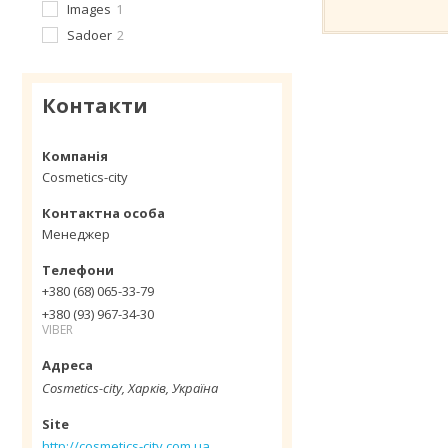
Images
1
Sadoer
2
Контакти
Cosmetics-city
Менеджер
+380 (68) 065-33-79
+380 (93) 967-34-30
VIBER
Cosmetics-city, Харків, Україна
http://cosmetics-city.com.ua