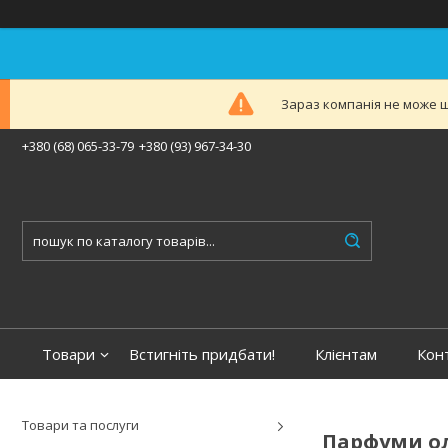
Зараз компанія не може ш
+380 (68) 065-33-79
+380 (93) 967-34-30
Товари
Встигніть придбати!
Клієнтам
Кон
Товари та послуги
Парфуми ол