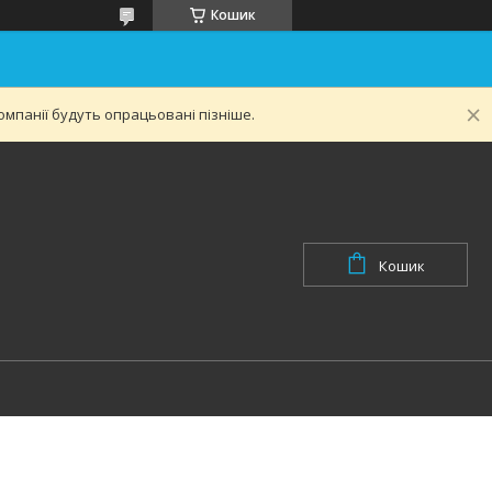
Кошик
мпанії будуть опрацьовані пізніше.
Кошик