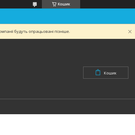
Кошик
мпанії будуть опрацьовані пізніше.
Кошик