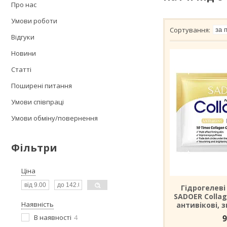
Про нас
Умови роботи
Відгуки
Новини
Статті
Поширені питання
Умови співпраці
Умови обміну/повернення
Фільтри
Ціна
Гідрогелеві 
SADOER Collag
Наявність
антивікові, з
В наявності
4
9