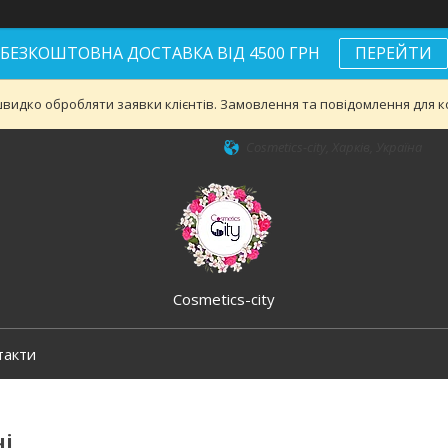
БЕЗКОШТОВНА ДОСТАВКА ВІД 4500 ГРН
ПЕРЕЙТИ
видко обробляти заявки клієнтів. Замовлення та повідомлення для ко
Cosmetics-city, Харків, Україна
Cosmetics-city
такти
чі