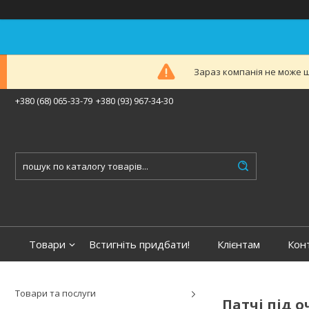
Зараз компанія не може ш
+380 (68) 065-33-79
+380 (93) 967-34-30
Товари
Встигніть придбати!
Клієнтам
Кон
Товари та послуги
Патчі під о